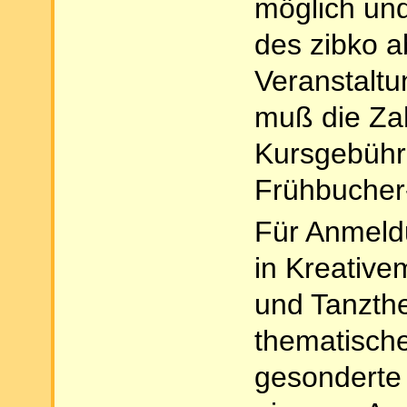
möglich und
des zibko 
Veranstaltu
muß die Za
Kursgebühr
Frühbucher
Für Anmeld
in Kreative
und Tanzthe
thematische
gesonderte