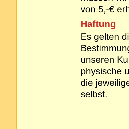
von 5,-€ er
Haftung
Es gelten d
Bestimmung
unseren Kurs
physische u
die jeweili
selbst.