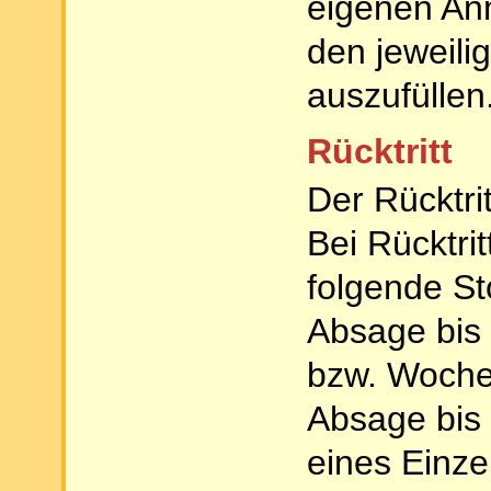
eigenen An
den jeweil
auszufüllen
Rücktritt
Der Rücktrit
Bei Rücktri
folgende St
Absage bis
bzw. Woche
Absage bis
eines Einze