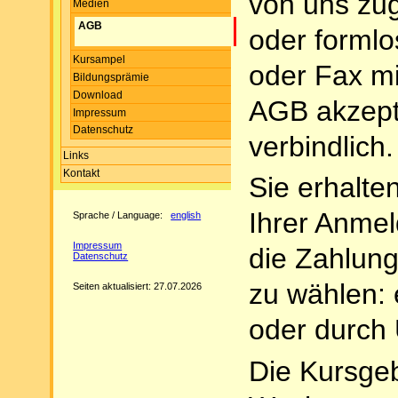
von uns zu
Medien
AGB
oder formlo
Kursampel
oder Fax mi
Bildungsprämie
Download
AGB akzept
Impressum
Datenschutz
verbindlich.
Links
Kontakt
Sie erhalte
Ihrer Anmel
Sprache / Language:
english
Impressum
die Zahlung
Datenschutz
zu wählen:
Seiten aktualisiert: 27.07.2026
oder durch
Die Kursgeb