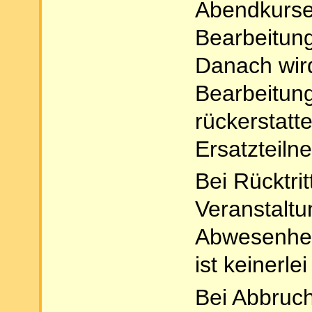
Abendkurse
Bearbeitung
Danach wir
Bearbeitun
rückerstatt
Ersatzteilne
Bei Rücktri
Veranstaltu
Abwesenhei
ist keinerl
Bei Abbruch