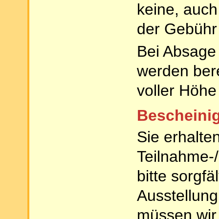
keine, auch
der Gebühr
Bei Absage 
werden bere
voller Höhe
Bescheini
Sie erhalte
Teilnahme-/
bitte sorgfä
Ausstellun
müssen wir